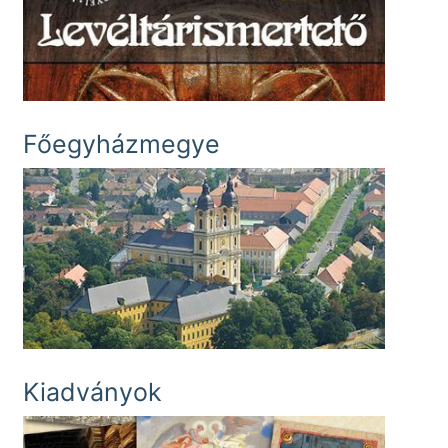
Főegyházmegye
Kiadványok