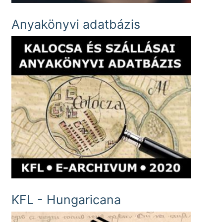
Anyakönyvi adatbázis
KFL - Hungaricana