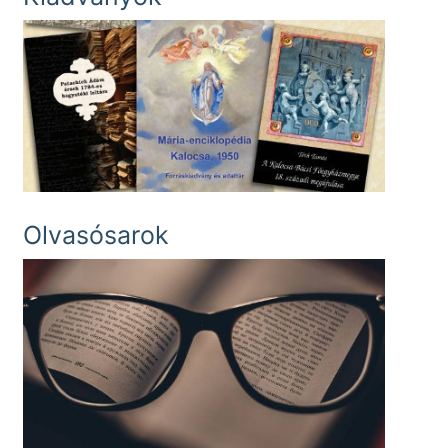
Olvasósarok