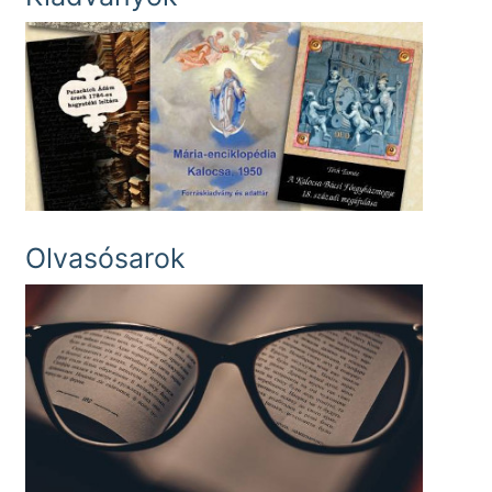
Olvasósarok