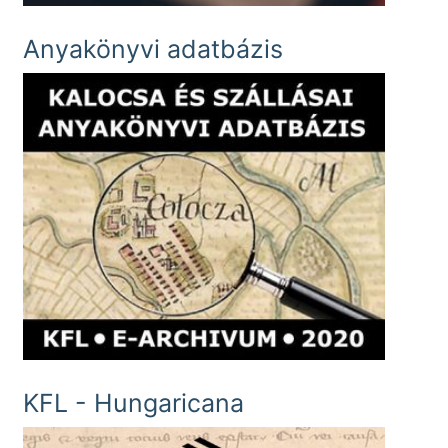
Anyakönyvi adatbázis
KFL - Hungaricana