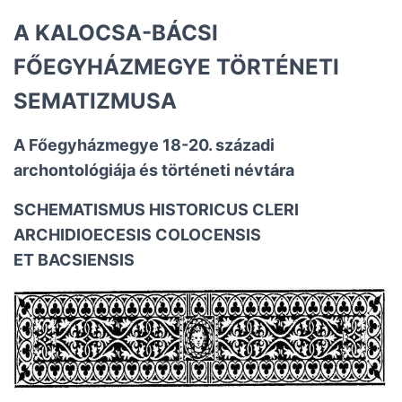
A KALOCSA-­BÁCSI
FŐEGYHÁZMEGYE TÖRTÉNETI
SEMATIZMUSA
A Főegyházmegye 18-20. századi
archontológiája és történeti névtára
SCHEMATISMUS HISTORICUS CLERI
ARCHIDIOECESIS COLOCENSIS
ET BACSIENSIS