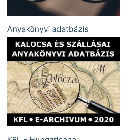
Anyakönyvi adatbázis
KFL - Hungaricana