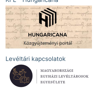
Levéltári kapcsolatok