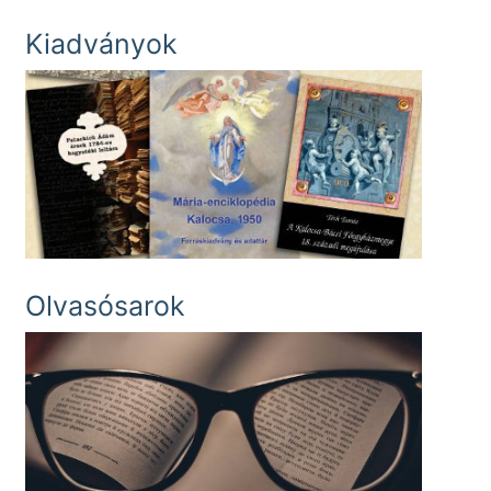
Kiadványok
Olvasósarok