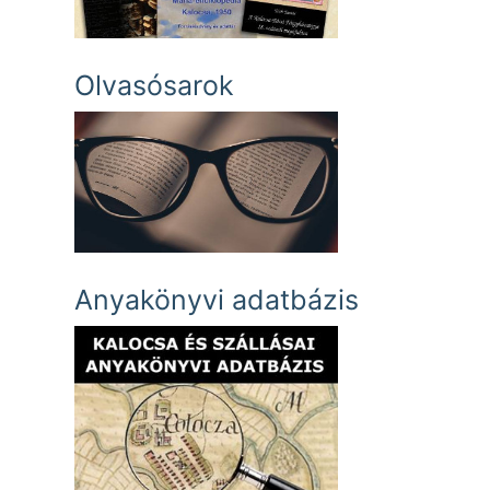
Olvasósarok
Anyakönyvi adatbázis