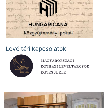
Levéltári kapcsolatok