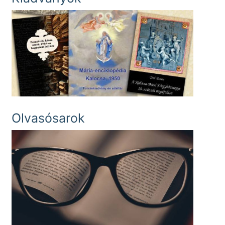
Olvasósarok