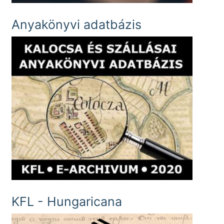
Anyakönyvi adatbázis
KFL - Hungaricana