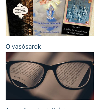
Olvasósarok