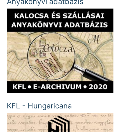
Anyakönyvi adatbázis
KFL - Hungaricana