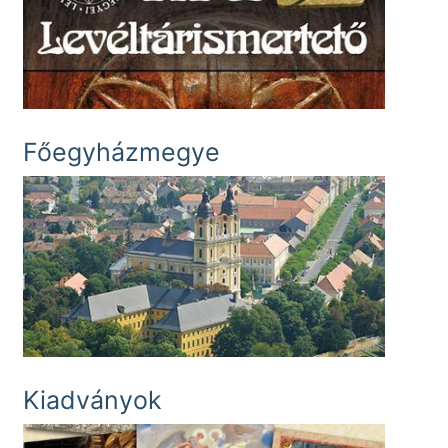
Főegyházmegye
Kiadványok