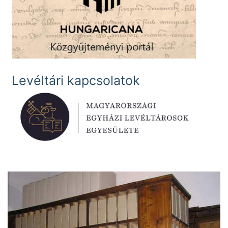
Levéltári kapcsolatok