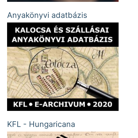
Anyakönyvi adatbázis
KFL - Hungaricana