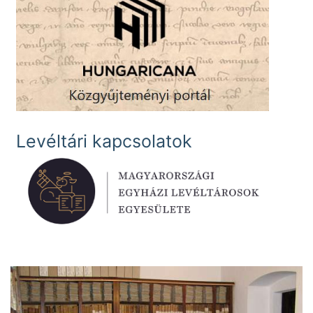
Levéltári kapcsolatok