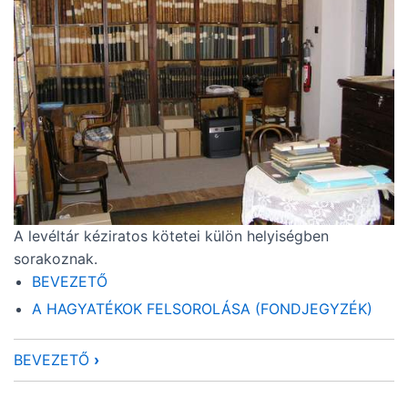
A levéltár kéziratos kötetei külön helyiségben
sorakoznak.
BEVEZETŐ
A HAGYATÉKOK FELSOROLÁSA (FONDJEGYZÉK)
BEVEZETŐ
›