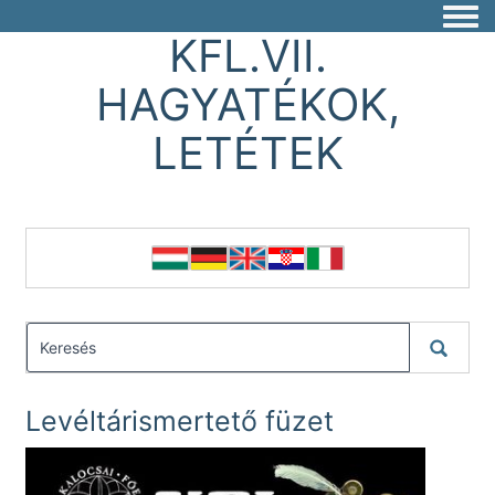
Togg
KFL.VII.
HAGYATÉKOK,
LETÉTEK
Levéltárismertető füzet