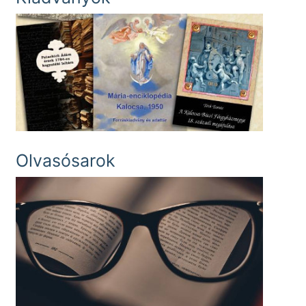
Olvasósarok