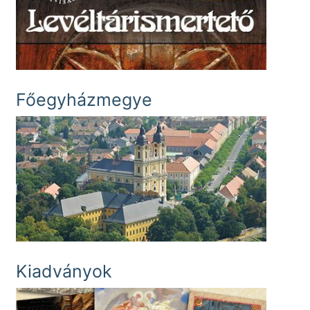
Főegyházmegye
Kiadványok