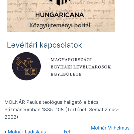
Levéltári kapcsolatok
MOLNÁR Paulus teológus hallgató a bécsi
Pázmáneumban 1835. 108 (Történeti Sematizmus-
2002)
Molnár Vilhelmus
‹
Molnár Ladislaus
Fel