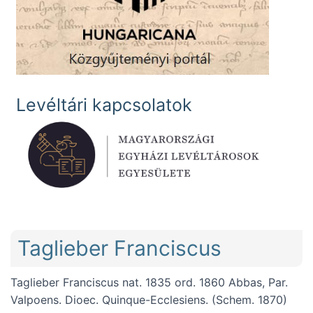
Levéltári kapcsolatok
Taglieber Franciscus
Taglieber Franciscus nat. 1835 ord. 1860 Abbas, Par.
Valpoens. Dioec. Quinque-Ecclesiens. (Schem. 1870)