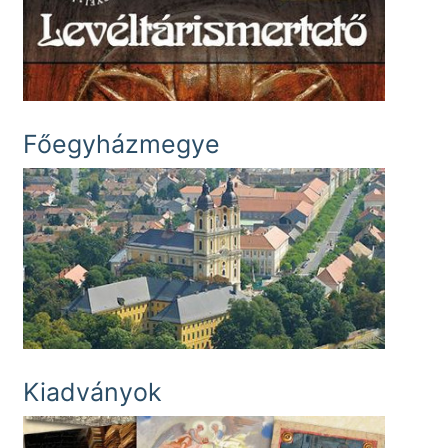
Főegyházmegye
Kiadványok