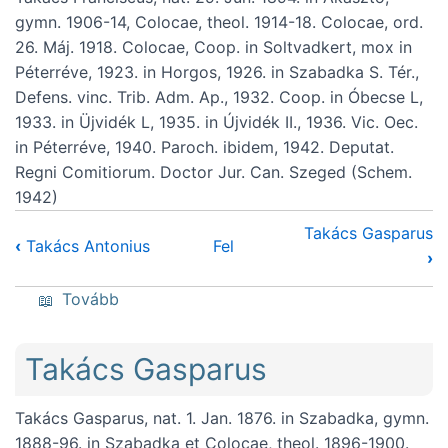
gymn. 1906-14, Colocae, theol. 1914-18. Colocae, ord.
26. Máj. 1918. Colocae, Coop. in Soltvadkert, mox in
Péterréve, 1923. in Horgos, 1926. in Szabadka S. Tér.,
Defens. vinc. Trib. Adm. Ap., 1932. Coop. in Óbecse L,
1933. in Üjvidék L, 1935. in Újvidék II., 1936. Vic. Oec.
in Péterréve, 1940. Paroch. ibidem, 1942. Deputat.
Regni Comitiorum. Doctor Jur. Can. Szeged (Schem.
1942)
Takács Gasparus
‹
Takács Antonius
Fel
›
(Takács Franciscus)
Tovább
Takács Gasparus
Takács Gasparus, nat. 1. Jan. 1876. in Szabadka, gymn.
1888-96. in Szabadka et Colocae, theol. 1896-1900.