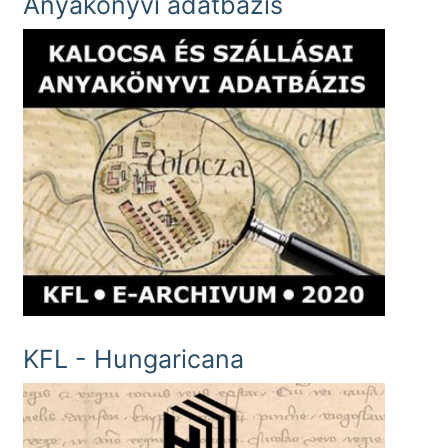
Anyakönyvi adatbázis
KFL - Hungaricana