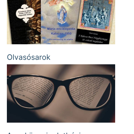
Olvasósarok