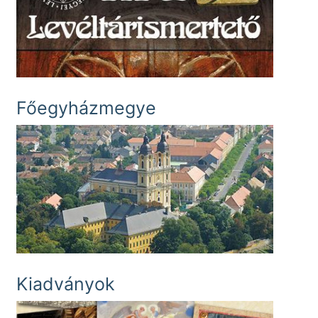
Főegyházmegye
Kiadványok