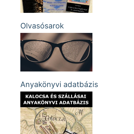
Olvasósarok
Anyakönyvi adatbázis