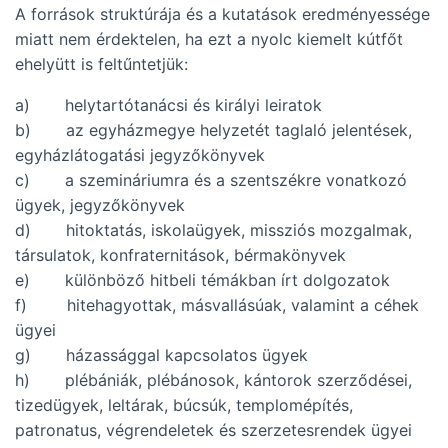
A források struktúrája és a kutatások eredményessége
miatt nem érdektelen, ha ezt a nyolc kiemelt kútfőt
ehelyütt is feltűntetjük:
a) helytartótanácsi és királyi leiratok
b) az egyházmegye helyzetét taglaló jelentések,
egyházlátogatási jegyzőkönyvek
c) a szemináriumra és a szentszékre vonatkozó
ügyek, jegyzőkönyvek
d) hitoktatás, iskolaügyek, missziós mozgalmak,
társulatok, konfraternitások, bérmakönyvek
e) különböző hitbeli témákban írt dolgozatok
f) hitehagyottak, másvallásúak, valamint a céhek
ügyei
g) házassággal kapcsolatos ügyek
h) plébániák, plébánosok, kántorok szerződései,
tizedügyek, leltárak, búcsúk, templomépítés,
patronatus, végrendeletek és szerzetesrendek ügyei