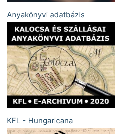
Anyakönyvi adatbázis
KFL - Hungaricana