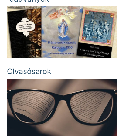
Olvasósarok