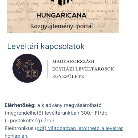
Levéltári kapcsolatok
Elérhetőség:
a kiadvány megvásárolható
(megrendelhető) levéltárunkban 300.- Ft/db
(+postaköltség) áron.
Elektronikus
(pdf) változatban letölthető a levéltár
honlapján
.