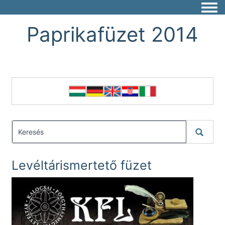
Togg
Paprikafüzet 2014
Levéltárismertető füzet