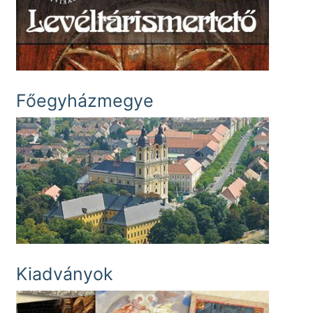
Főegyházmegye
Kiadványok