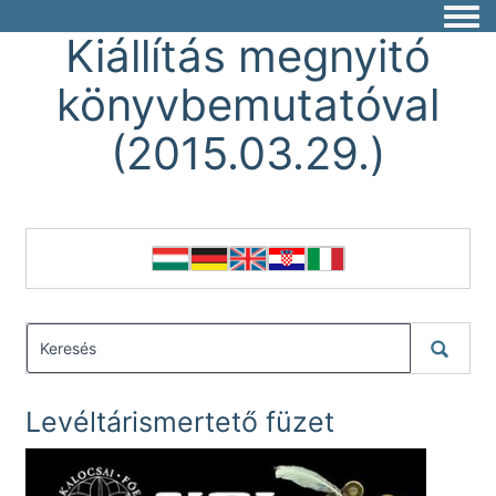
Togg
Kiállítás megnyitó
könyvbemutatóval
(2015.03.29.)
Levéltárismertető füzet