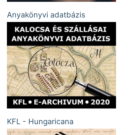
Anyakönyvi adatbázis
KFL - Hungaricana