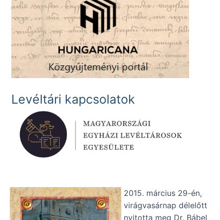
Levéltári kapcsolatok
2015. március 29-én,
virágvasárnap délelőtt
nyitotta meg Dr. Bábel