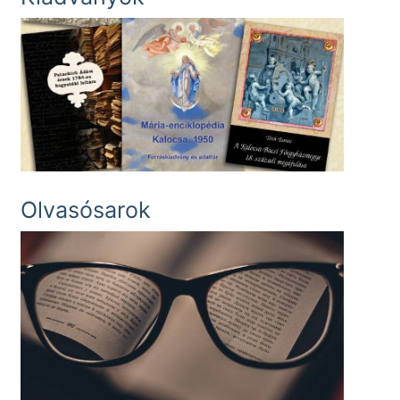
Olvasósarok