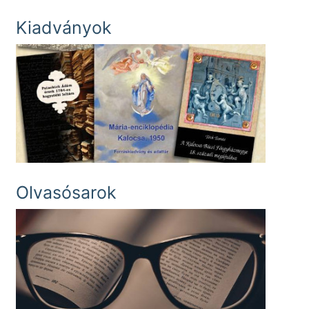
Kiadványok
Olvasósarok