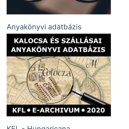
Anyakönyvi adatbázis
KFL - Hungaricana