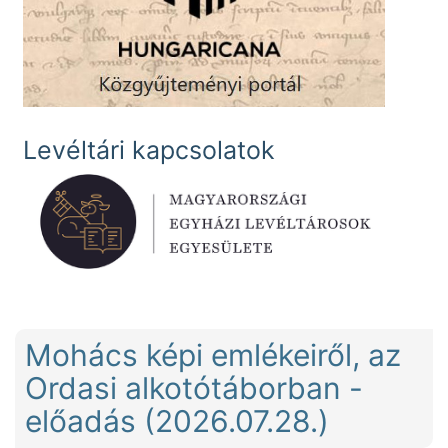
Levéltári kapcsolatok
Mohács képi emlékeiről, az
Ordasi alkotótáborban -
előadás (2026.07.28.)