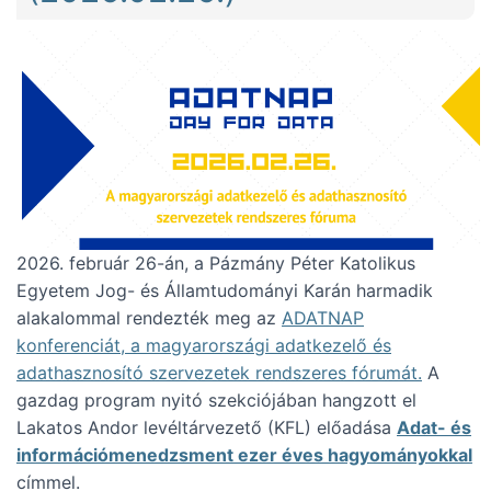
2026. február 26-án, a Pázmány Péter Katolikus
Egyetem Jog- és Államtudományi Karán harmadik
alakalommal rendezték meg az
ADATNAP
konferenciát, a magyarországi adatkezelő és
adathasznosító szervezetek rendszeres fórumát.
A
gazdag program nyitó szekciójában hangzott el
Lakatos Andor levéltárvezető (KFL) előadása
Adat- és
információmenedzsment ezer éves hagyományokkal
címmel.