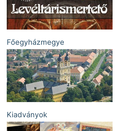
Főegyházmegye
Kiadványok