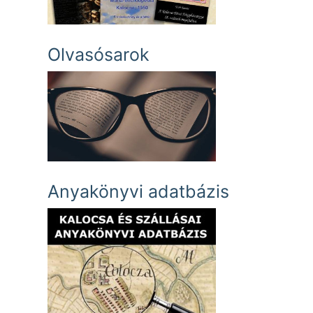
Olvasósarok
Anyakönyvi adatbázis