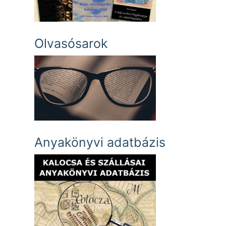
Olvasósarok
Anyakönyvi adatbázis