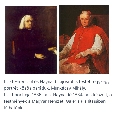
Liszt Ferencről és Haynald Lajosról is festett egy-egy
portrét közös barátjuk, Munkácsy Mihály.
Liszt portréja 1886-ban, Haynaldé 1884-ben készült, a
festmények a Magyar Nemzeti Galéria kiállításában
láthatóak.