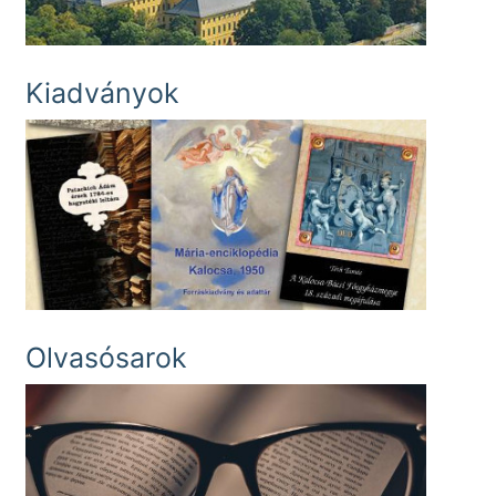
Kiadványok
Olvasósarok