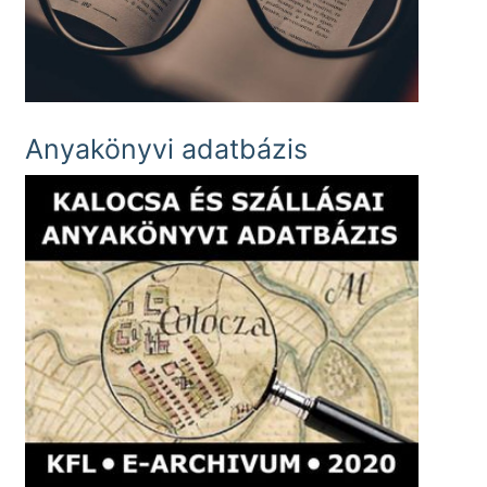
Anyakönyvi adatbázis