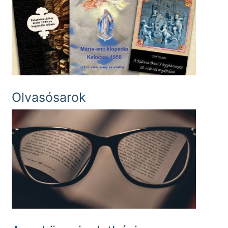
Olvasósarok