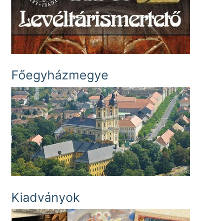
Főegyházmegye
Kiadványok