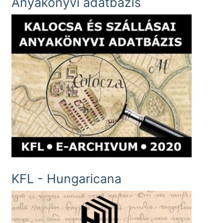
Anyakönyvi adatbázis
KFL - Hungaricana