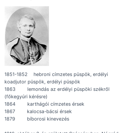
1851-1852 hebroni címzetes püspök, erdélyi
koadjutor püspök, erdélyi püspök
1863 lemondás az erdélyi püspöki székről
(főkegyúri kérésre)
1864 karthágói címzetes érsek
1867 kalocsa-bácsi érsek
1879 bíborosi kinevezés