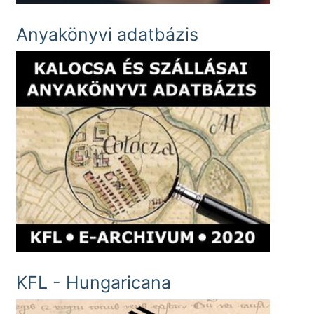
Anyakönyvi adatbázis
KFL - Hungaricana