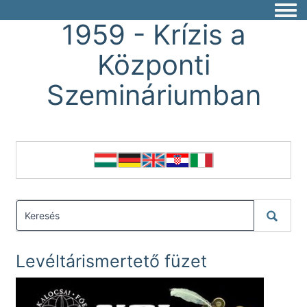
Togg
1959 - Krízis a
Központi
Szemináriumban
Levéltárismertető füzet