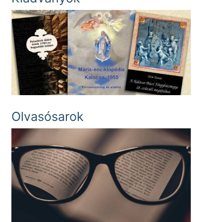
Olvasósarok