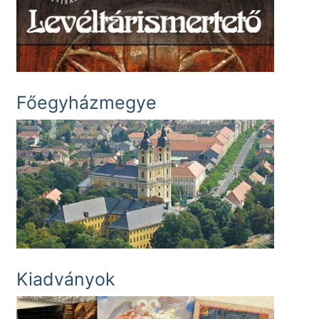
Főegyházmegye
Kiadványok