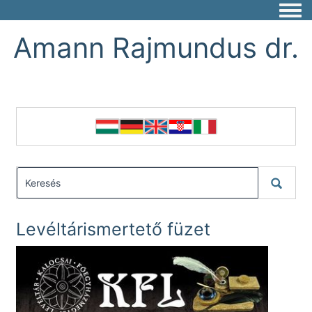
Togg
Amann Rajmundus dr.
Levéltárismertető füzet