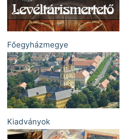
Főegyházmegye
Kiadványok