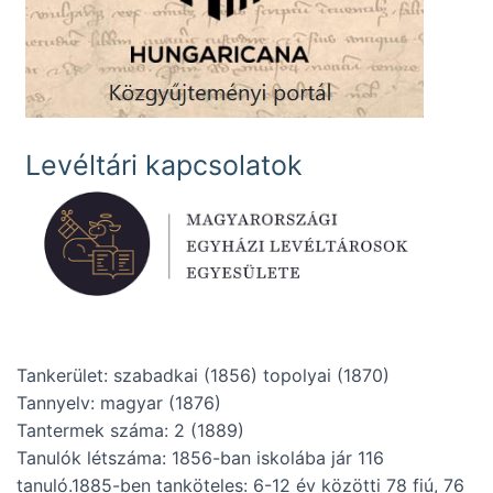
Levéltári kapcsolatok
Tankerület: szabadkai (1856) topolyai (1870)
Tannyelv: magyar (1876)
Tantermek száma: 2 (1889)
Tanulók létszáma: 1856-ban iskolába jár 116
tanuló.1885-ben tanköteles: 6-12 év közötti 78 fiú, 76