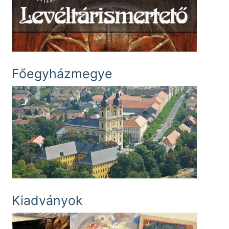
Főegyházmegye
Kiadványok