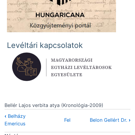
Levéltári kapcsolatok
Bellér Lajos verbita atya (Kronológia-2009)
‹
Belházy
Fel
Belon Gellért Dr.
›
Emericus