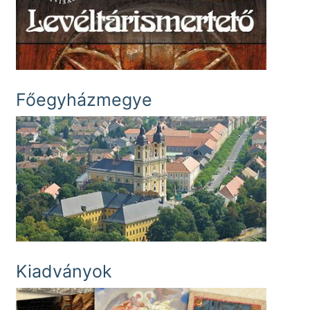
Főegyházmegye
Kiadványok