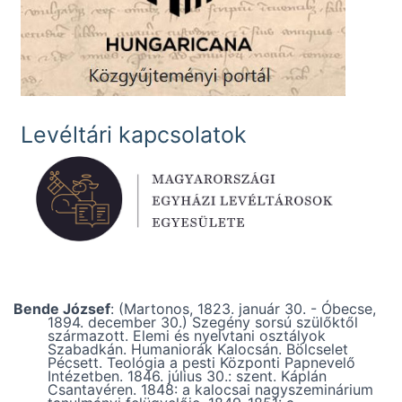
Levéltári kapcsolatok
Bende József
: (Martonos, 1823. január 30. - Óbecse,
1894. december 30.) Szegény sorsú szülőktől
származott. Elemi és nyelvtani osztályok
Szabadkán. Humaniorák Kalocsán. Bölcselet
Pécsett. Teológia a pesti Központi Papnevelő
Intézetben. 1846. július 30.: szent. Káplán
Csantavéren. 1848: a kalocsai nagyszeminárium