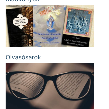
Olvasósarok