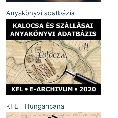
Anyakönyvi adatbázis
KFL - Hungaricana