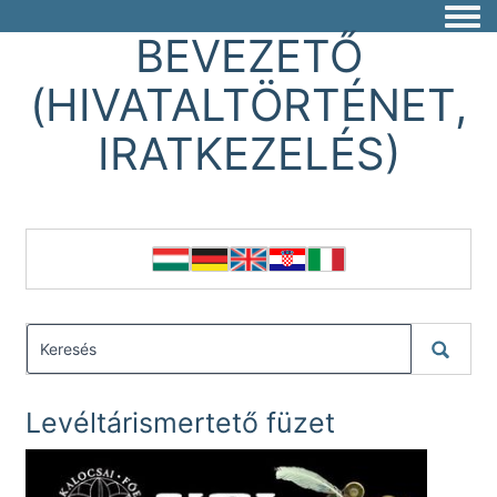
Togg
BEVEZETŐ
(HIVATALTÖRTÉNET,
IRATKEZELÉS)
Levéltárismertető füzet