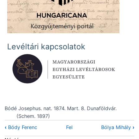
Levéltári kapcsolatok
Bódé Josephus
. nat. 1874. Mart. 8. Dunaföldvár.
(Schem. 1897)
‹
Bódy Ferenc
Fel
Bólya Mihály
›