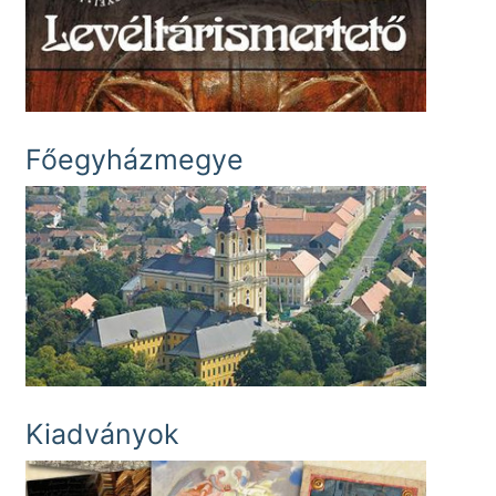
Főegyházmegye
Kiadványok