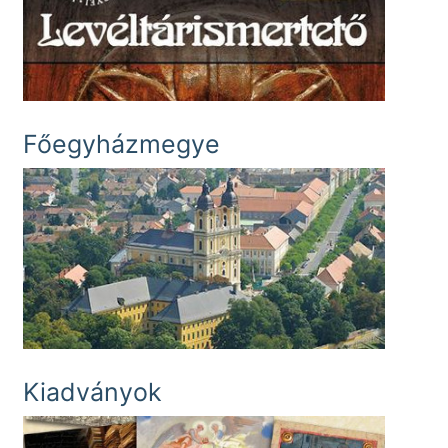
Főegyházmegye
Kiadványok