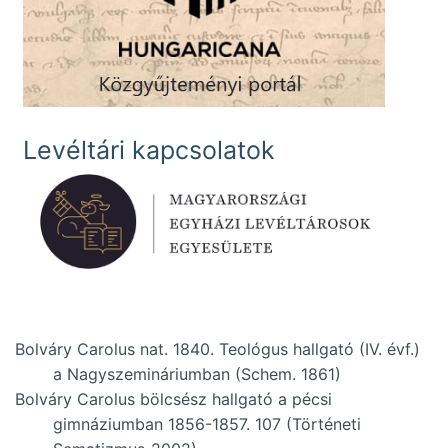
Levéltári kapcsolatok
Bolváry Carolus nat. 1840. Teológus hallgató (IV. évf.)
a Nagyszemináriumban (Schem. 1861)
Bolváry Carolus bölcsész hallgató a pécsi
gimnáziumban 1856-1857. 107 (Történeti