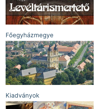
Főegyházmegye
Kiadványok