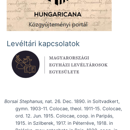
Levéltári kapcsolatok
Borsai Stephanus,
nat. 26. Dec. 1890. in Soltvadkert,
gymn. 1903-11. Colocae, theol. 1911-15. Colocae,
ord. 12. Jun. 1915. Colocae, coop. in Paripás,
1915. in Szilberek, 1917. in Péterréve, 1918. in