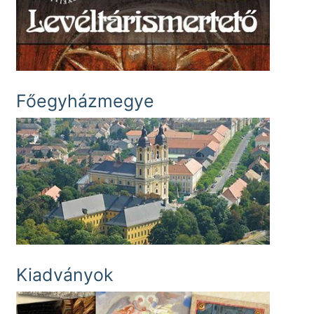
Főegyházmegye
Kiadványok