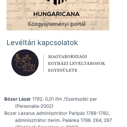
Levéltári kapcsolatok
Bózer Lázár
1792. 0,01 ifm /Szentszéki per
(Personalia-2002)
Bozer Lazarus adminisztrátor Paripás 1789-1792,
adminisztrátor iterim. Palánka 1796. 264, 267