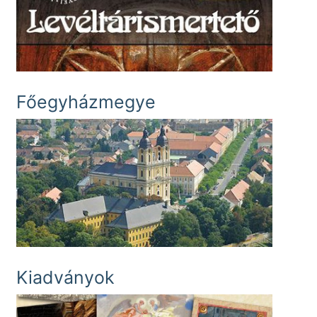
Főegyházmegye
Kiadványok