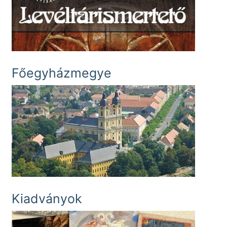
Főegyházmegye
Kiadványok