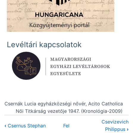
Levéltári kapcsolatok
Csernák Lucia egyházközségi nővér, Acito Catholica
Női Titkárság vezetője 1947. (Kronológia-2009)
Csevizevich
‹
Csernus Stephan
Fel
Philippus
›