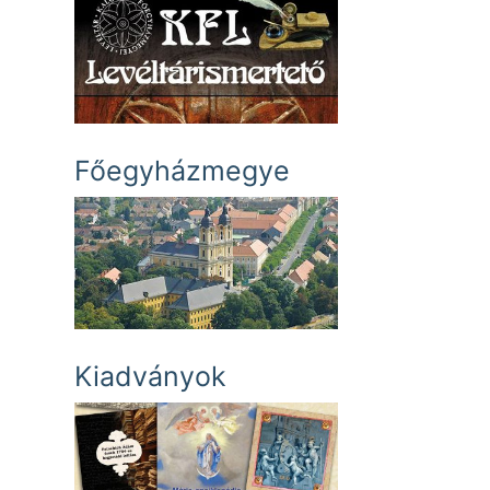
Főegyházmegye
Kiadványok