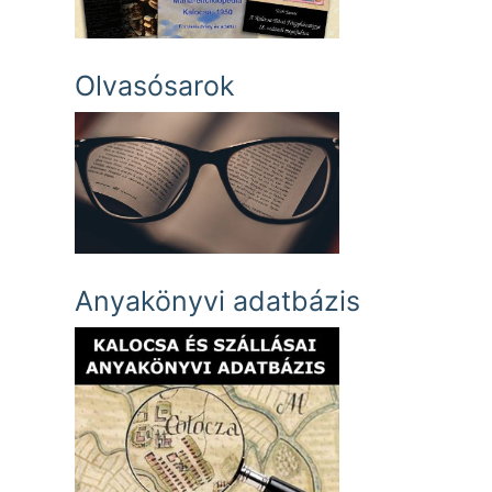
Olvasósarok
Anyakönyvi adatbázis