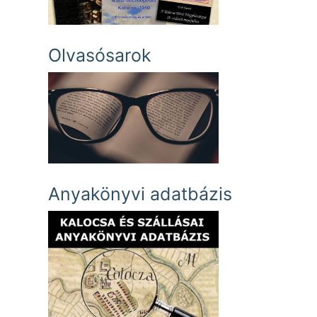
Olvasósarok
Anyakönyvi adatbázis