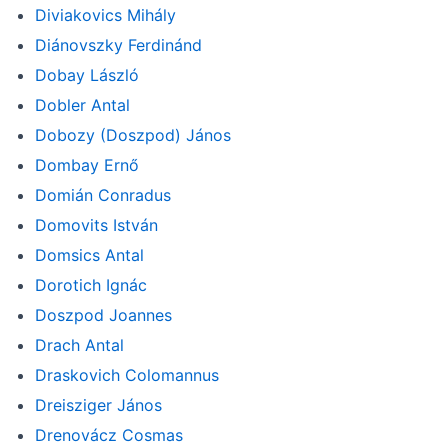
Diviakovics Mihály
Diánovszky Ferdinánd
Dobay László
Dobler Antal
Dobozy (Doszpod) János
Dombay Ernő
Domián Conradus
Domovits István
Domsics Antal
Dorotich Ignác
Doszpod Joannes
Drach Antal
Draskovich Colomannus
Dreisziger János
Drenovácz Cosmas