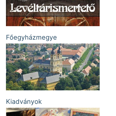
Főegyházmegye
Kiadványok