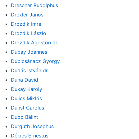
Drescher Rudolphus
Drexler János
Drozdik Imre
Drozdik László
Drozdik Ágoston dr.
Dubay Joannes
Dubicsánacz György
Dudás István dr.
Duha David
Dukay Károly
Dulics Miklós
Dunst Carolus
Dupp Bálint
Durguth Josephus
Dékics Ernestus