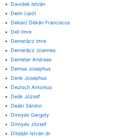
Davidek István
Deim Lipót
Dekan/ Dékán Franciscus
Deli Imre
Demerácz Imre
Demerácz Joannes
Demeter Andreas
Demsa Josephus
Denk Josephus
Deutsch Antonius
Deák József
Deáki Sándor
Dinnyés Gergely
Dinnyés József
Ditelján István dr.