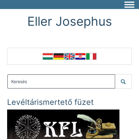
Togg
Eller Josephus
Levéltárismertető füzet