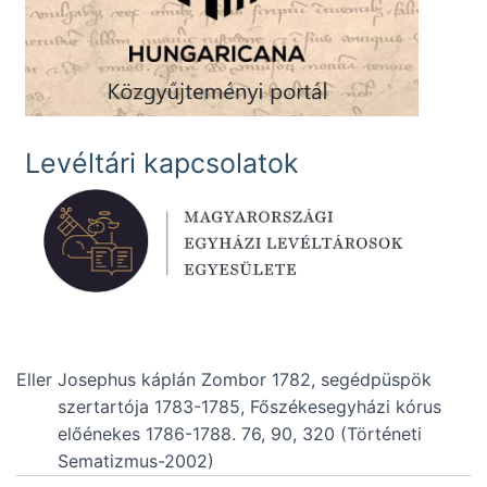
Levéltári kapcsolatok
Eller Josephus káplán Zombor 1782, segédpüspök
szertartója 1783-1785, Főszékesegyházi kórus
előénekes 1786-1788. 76, 90, 320 (Történeti
Sematizmus-2002)