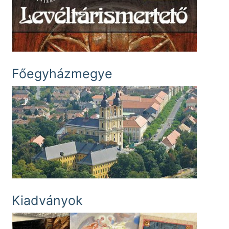
Főegyházmegye
Kiadványok