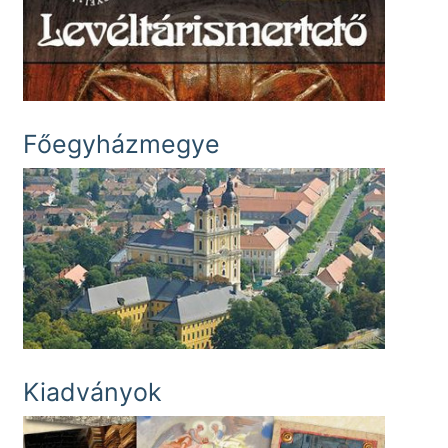
Főegyházmegye
Kiadványok