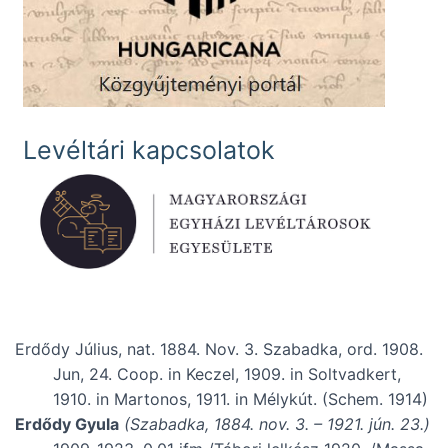
Levéltári kapcsolatok
Erdődy Július, nat. 1884. Nov. 3. Szabadka, ord. 1908.
Jun, 24. Coop. in Keczel, 1909. in Soltvadkert,
1910. in Martonos, 1911. in Mélykút. (Schem. 1914)
Erdődy Gyula
(Szabadka, 1884. nov. 3. – 1921. jún. 23.)