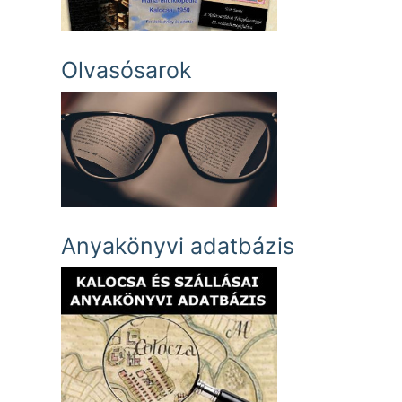
Olvasósarok
Anyakönyvi adatbázis