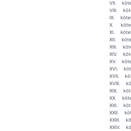
VII. köt
VIII. kö
IX. köt
X. köte
XI. köt
XII. köt
XIII. kö
XIV. kö
XV. köt
XVI. kö
XVII. kö
XVIII. k
XIX. kö
XX. köt
XXI. kö
XXII. kö
XXIII. k
XXIV. k