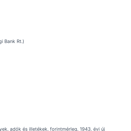
i Bank Rt.)
k, adók és illetékek, forintmérleg, 1943. évi új