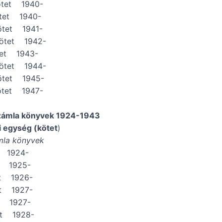
ötet 1940-
tet 1940-
ötet 1941-
ötet 1942-
ötet 1943-
ötet 1944-
tet 1945-
ötet 1947-
számla könyvek 1924-1943
i egység (kötet
)
mla könyvek
t 1924-
t 1925-
et 1926-
et 1927-
t 1927-
et 1928-