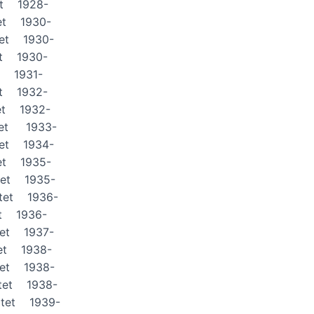
et 1928-
et 1930-
tet 1930-
et 1930-
t 1931-
et 1932-
et 1932-
tet 1933-
tet 1934-
et 1935-
tet 1935-
tet 1936-
tet 1936-
tet 1937-
et 1938-
tet 1938-
tet 1938-
ötet 1939-