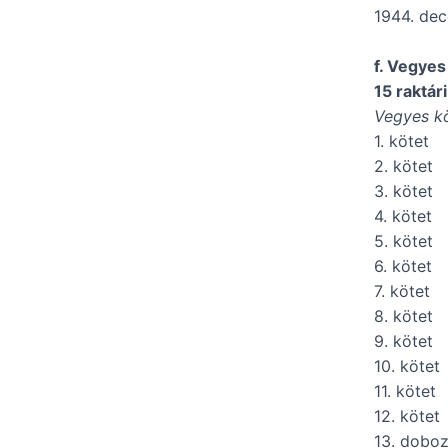
1944. de
f. Vegyes
15 raktár
Vegyes kö
1. kötet 
2. kötet 
3. kötet 
4. kötet 
5. kötet 
6. kötet
7. kötet 
8. kötet 
9. kötet 
10. kötet
11. kötet
12. kötet
13. doboz