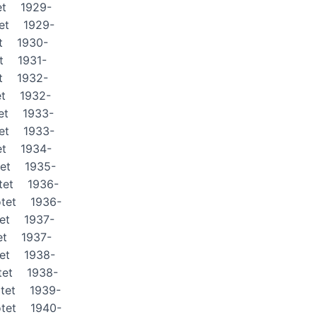
et 1929-
tet 1929-
et 1930-
t 1931-
et 1932-
et 1932-
tet 1933-
tet 1933-
et 1934-
tet 1935-
tet 1936-
ötet 1936-
tet 1937-
et 1937-
tet 1938-
tet 1938-
ötet 1939-
ötet 1940-