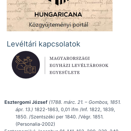
Levéltári kapcsolatok
Esztergomi József
(1788. márc. 21. – Gombos, 1851.
ápr. 13.)
1822-1863, 0,01 ifm /Inf. 1822, 1839,
1850. /Szentszéki per 1840. /Végr. 1851.
(Personalia-2002)