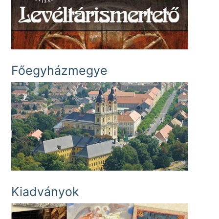
Főegyházmegye
Kiadványok