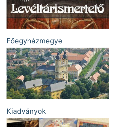
Főegyházmegye
Kiadványok