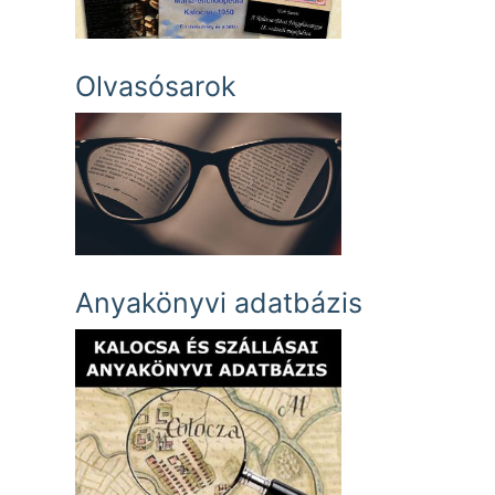
Olvasósarok
Anyakönyvi adatbázis