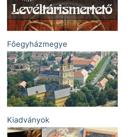
Főegyházmegye
Kiadványok