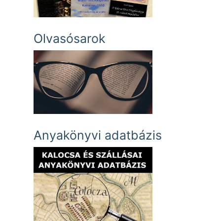
Olvasósarok
Anyakönyvi adatbázis