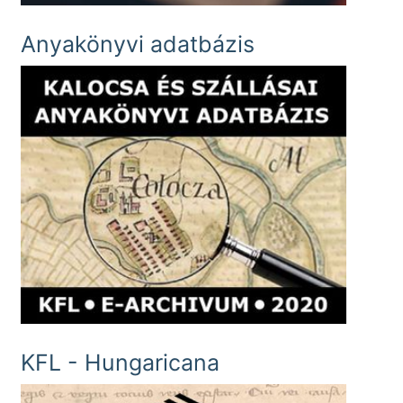
Anyakönyvi adatbázis
KFL - Hungaricana