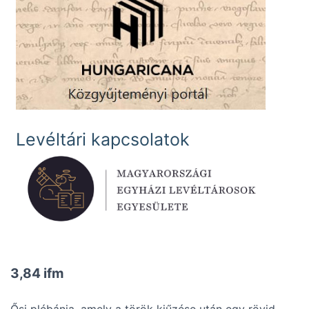
Levéltári kapcsolatok
3,84 ifm