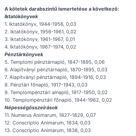
A kötetek darabszintű ismertetése a következő:
Iktatókönyvek
1. Iktatókönyv, 1944-1956, 0,03
2. Iktatókönyv, 1956-1961, 0,02
3. Iktatókönyv, 1961-1967, 0,01
4. Iktatókönyv, 1967-1974, 0,02
Pénztárkönyvek
5. Templomi pénztárnapló, 1847-1895, 0,06
6. Alapítványi pénztárnapló, 1870-1895, 0,03
7. Alapítványi pénztárnapló, 1894-1916, 0,03
8. Pénztári főnapló, 1917-1943, 0,03
9. Templompénztári alnapló, 1917-1950, 0,02
10. Templompénztári főnapló, 1944-1962, 0,02
Népességösszeírások
11. Numerus Animarum, 1827-1829, 0,07
12. Conscriptio Animarum, 1834, 0,03
13. Conscriptio Animarum, 1838, 0,03