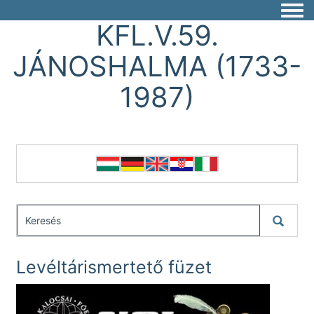
Togg
KFL.V.59.
JÁNOSHALMA (1733-
1987)
Levéltárismertető füzet