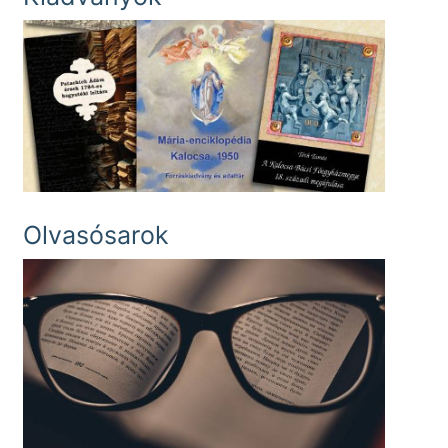
Olvasósarok