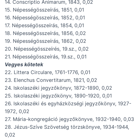
14. Conscriptio Animarum, 1843, 0,02
15. Népességösszeírás, 1851, 0,01
16. Népességösszeírás, 1852, 0,01
17. Népességösszeírás, 1854, 0,01
18. Népességösszeírás, 1856, 0,02
19. Népességösszeírás, 1862, 0,02
20. Népességösszeírés, 19.sz., 0,02
21. Népességösszeírás, 19.sz., 0,01
Vegyes kötetek
22. Littera Circulare, 1761-1776, 0,01
23. Elenchus Convertitarum, 1821, 0,02
24. Iskolaszéki jegyzőkönyv, 1872-1890, 0,02
25. Iskolaszéki jegyzőkönyv, 1890-1920, 0,01
26. Iskolaszéki és egyházközségi jegyzőkönyv, 1927-
1972, 0,02
27. Mária-kongregáció jegyzőkönyve, 1932-1940, 0,03
28. Jézus-Szíve Szövetség törzskönyve, 1934-1944,
0,02