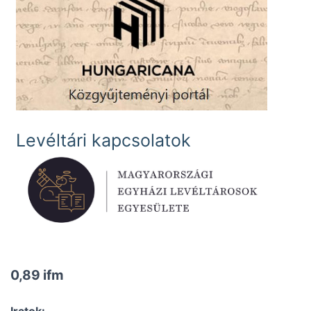
Levéltári kapcsolatok
0,89 ifm