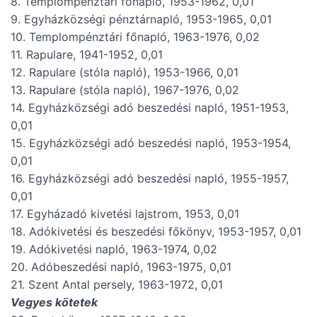
8. Templompénztári főnapló, 1953-1962, 0,01
9. Egyházközségi pénztárnapló, 1953-1965, 0,01
10. Templompénztári főnapló, 1963-1976, 0,02
11. Rapulare, 1941-1952, 0,01
12. Rapulare (stóla napló), 1953-1966, 0,01
13. Rapulare (stóla napló), 1967-1976, 0,02
14. Egyházközségi adó beszedési napló, 1951-1953,
0,01
15. Egyházközségi adó beszedési napló, 1953-1954,
0,01
16. Egyházközségi adó beszedési napló, 1955-1957,
0,01
17. Egyházadó kivetési lajstrom, 1953, 0,01
18. Adókivetési és beszedési főkönyv, 1953-1957, 0,01
19. Adókivetési napló, 1963-1974, 0,02
20. Adóbeszedési napló, 1963-1975, 0,01
21. Szent Antal persely, 1963-1972, 0,01
Vegyes kötetek