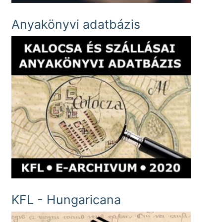
Anyakönyvi adatbázis
KFL - Hungaricana