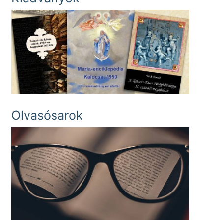
Olvasósarok