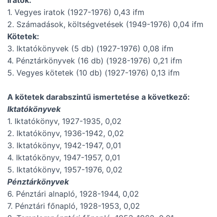
Iratok:
1. Vegyes iratok (1927-1976) 0,43 ifm
2. Számadások, költségvetések (1949-1976) 0,04 ifm
Kötetek:
3. Iktatókönyvek (5 db) (1927-1976) 0,08 ifm
4. Pénztárkönyvek (16 db) (1928-1976) 0,21 ifm
5. Vegyes kötetek (10 db) (1927-1976) 0,13 ifm
A kötetek darabszintű ismertetése a következő:
Iktatókönyvek
1. Iktatókönyv, 1927-1935, 0,02
2. Iktatókönyv, 1936-1942, 0,02
3. Iktatókönyv, 1942-1947, 0,01
4. Iktatókönyv, 1947-1957, 0,01
5. Iktatókönyv, 1957-1976, 0,02
Pénztárkönyvek
6. Pénztári alnapló, 1928-1944, 0,02
7. Pénztári főnapló, 1928-1953, 0,02