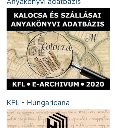
Anyakönyvi adatbázis
KFL - Hungaricana