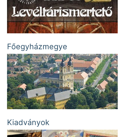
Főegyházmegye
Kiadványok