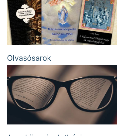
Olvasósarok