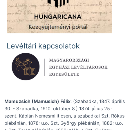
Levéltári kapcsolatok
Mamuzsich (Mamusich) Félix
: (Szabadka, 1847. április
30. - Szabadka, 1910. október 8.) 1874. július 25.:
szent. Káplán Nemesmiliticsen, a szabadkai Szt. Rókus
plébánián, 1878: u.o. Szt. György plébánián, 1882: u.o.