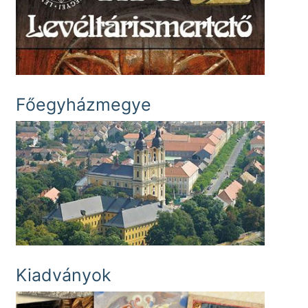
Főegyházmegye
Kiadványok