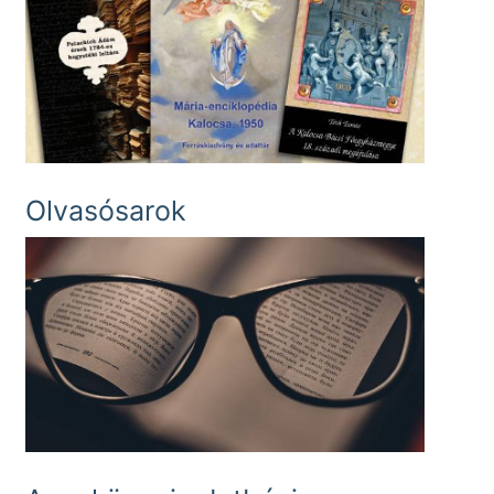
Olvasósarok