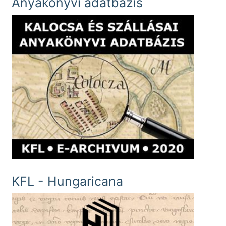
Anyakönyvi adatbázis
KFL - Hungaricana