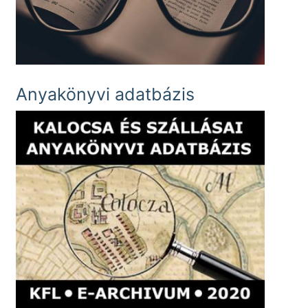
Anyakönyvi adatbázis