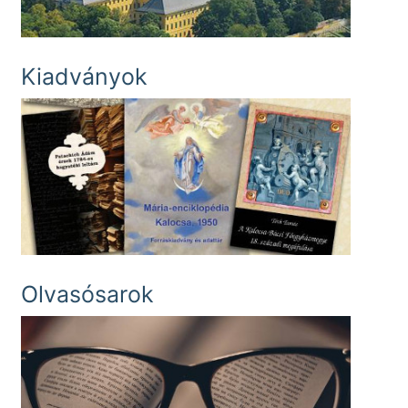
Kiadványok
Olvasósarok